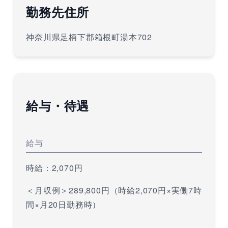
勤務先住所
神奈川県足柄下郡箱根町湯本702
給与・待遇
給与
時給：2,070円
＜月収例＞289,800円（時給2,070円×実働7時
間×月20日勤務時）