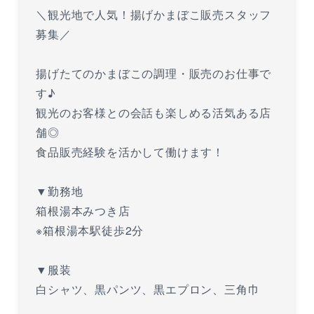
＼観光地で人気！揚げかまぼこ販売スタッフ
募集／
揚げたてのかまぼこの調理・販売のお仕事で
す♪
観光のお客様との会話も楽しめる活気ある店
舗◎
食品販売経験を活かして働けます！
▼勤務地
箱根湯本みつき店
※箱根湯本駅徒歩2分
▼服装
白シャツ、黒パンツ、黒エプロン、三角巾