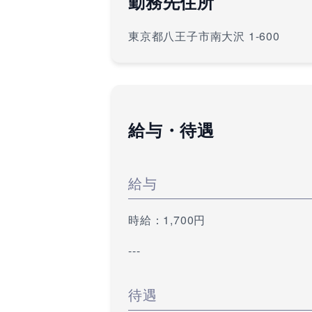
勤務先住所
東京都八王子市南大沢 1-600
給与・待遇
給与
時給：1,700円
---
待遇