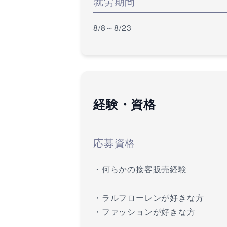
就労期間
8/8～8/23
経験・資格
応募資格
・何らかの接客販売経験
・ラルフローレンが好きな方
・ファッションが好きな方