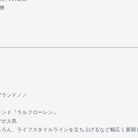
勤務
ブランド／／
ランド『ラルフローレン』
ツが人気
ちろん、ライフスタイルラインを立ち上げるなど幅広く展開