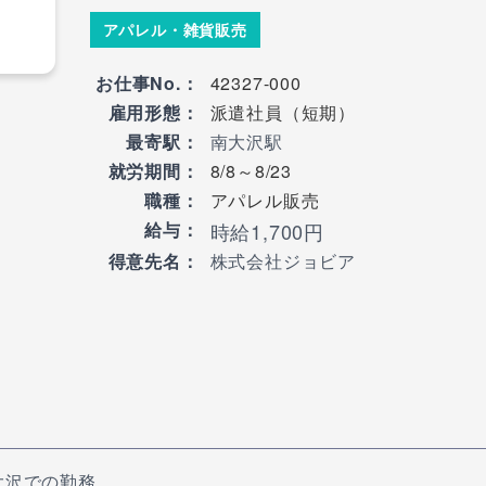
アパレル・雑貨販売
42327-000
お仕事No.：
派遣社員（短期）
雇用形態：
南大沢駅
最寄駅：
8/8～8/23
就労期間：
アパレル販売
職種：
時給1,700円
給与：
株式会社ジョビア
得意先名：
大沢での勤務