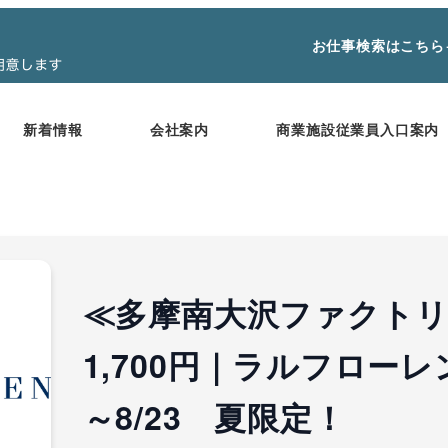
お仕事検索はこちら
新着情報
会社案内
商業施設従業員入口案内
≪多摩南大沢ファクト
1,700円｜ラルフローレン販
～8/23 夏限定！