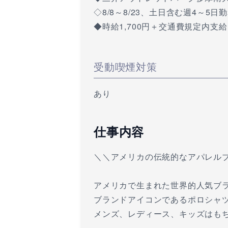
◇8/8～8/23、土日含む週4～5日
◆時給1,700円＋交通費規定内支給
受動喫煙対策
あり
仕事内容
＼＼アメリカの伝統的なアパレル
アメリカで生まれた世界的人気ブ
ブランドアイコンであるポロシャ
メンズ、レディース、キッズはも