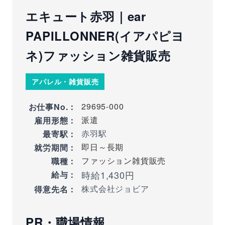
エキュート赤羽｜ear
PAPILLONNER(イアパピヨ
ネ)ファッション雑貨販売
アパレル・雑貨販売
29695-000
お仕事No.：
派遣
雇用形態：
赤羽駅
最寄駅：
即日～長期
就労期間：
ファッション雑貨販売
職種：
時給1,430円
給与：
株式会社ジョビア
得意先名：
PR・職場情報