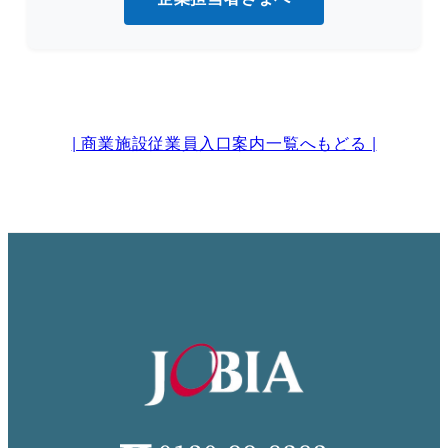
| 商業施設従業員入口案内一覧へもどる |