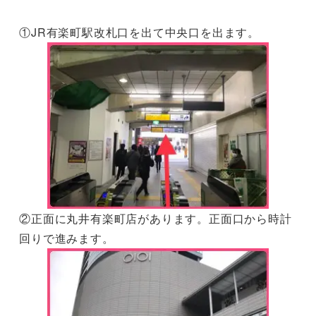
投稿日
①JR有楽町駅改札口を出て中央口を出ます。
②正面に丸井有楽町店があります。正面口から時計
回りで進みます。