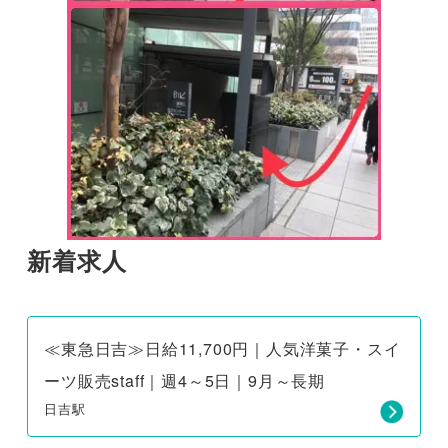
新着求人
≪東急日吉≫日給11,700円｜人気洋菓子・スイ
ーツ販売staff｜週4～5日｜9月～長期
日吉駅