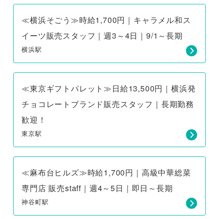
≪横浜そごう≫時給1,700円｜キャラメル和ス
イーツ販売スタッフ｜週3～4日｜9/1～長期
横浜駅
≪東京ギフトパレット≫日給13,500円｜横浜発
チョコレートブランド販売スタッフ｜長期勤務
歓迎！
東京駅
≪麻布台ヒルズ≫時給1,700円｜高級中華総菜
専門店 販売staff｜週4～5日｜即日～長期
神谷町駅