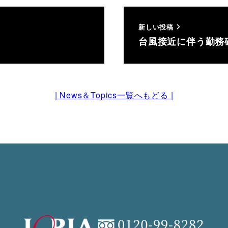
新しい投稿
台風接近に伴う勤務
| News＆Topics一覧へもどる |