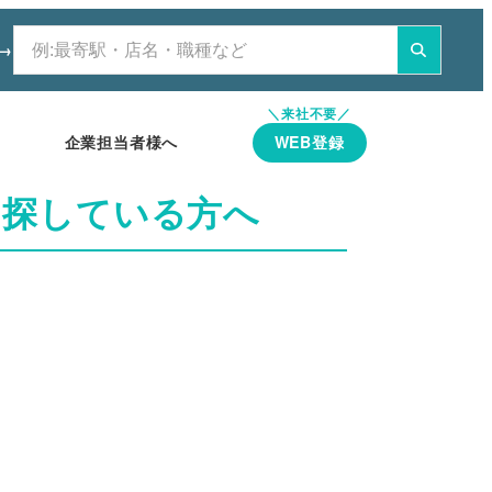
→
検
索
企業担当者様へ
WEB登録
を探している方へ