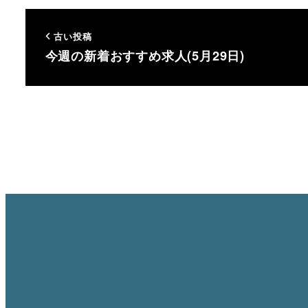
古い投稿
今週の新着おすすめ求人(5月29日)