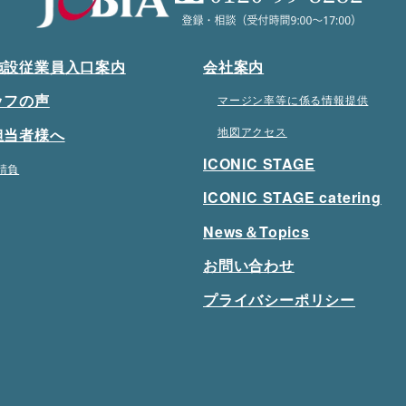
施設従業員入口案内
会社案内
ッフの声
マージン率等に係る情報提供
地図アクセス
担当者様へ
ICONIC STAGE
請負
ICONIC STAGE catering
News＆Topics
お問い合わせ
プライバシーポリシー