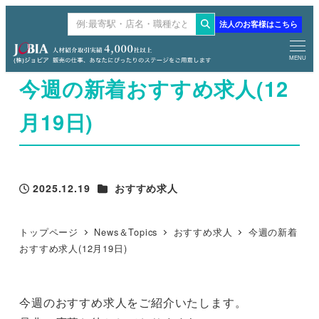
メ
法人のお客様はこちら
検
イ
索
ン
MENU
コ
今週の新着おすすめ求人(12
ン
テ
月19日)
ン
ツ
へ
カテゴリー
2025.12.19
おすすめ求人
移
投稿日
動
トップページ
News＆Topics
おすすめ求人
今週の新着
おすすめ求人(12月19日)
今週のおすすめ求人をご紹介いたします。