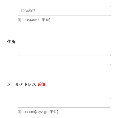
例：1234567 [半角]
住所
メールアドレス
必須
例：xxxxx@xyz.jp [半角]