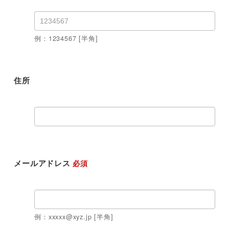
例：1234567 [半角]
住所
メールアドレス
必須
例：xxxxx@xyz.jp [半角]